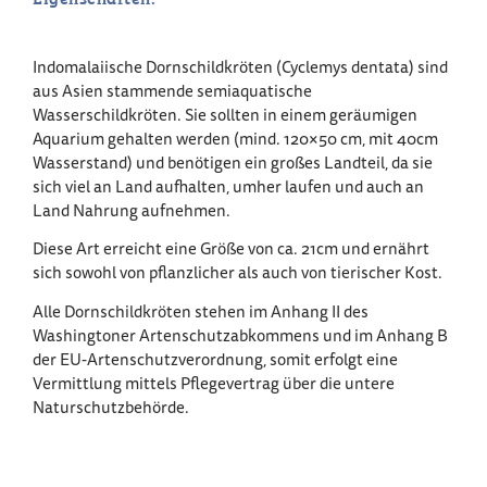
Indomalaiische Dornschildkröten (Cyclemys dentata) sind
aus Asien stammende semiaquatische
Wasserschildkröten. Sie sollten in einem geräumigen
Aquarium gehalten werden (mind. 120×50 cm, mit 40cm
Wasserstand) und benötigen ein großes Landteil, da sie
sich viel an Land aufhalten, umher laufen und auch an
Land Nahrung aufnehmen.
Diese Art erreicht eine Größe von ca. 21cm und ernährt
sich sowohl von pflanzlicher als auch von tierischer Kost.
Alle Dornschildkröten stehen im Anhang II des
Washingtoner Artenschutzabkommens und im Anhang B
der EU-Artenschutzverordnung, somit erfolgt eine
Vermittlung mittels Pflegevertrag über die untere
Naturschutzbehörde.