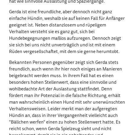
hat wie sinnvolle Auslastung und Spaziergänge.
Gerda ist eine freundliche, aber dennoch nicht ganz
einfache Hündin, weshalb sie auf keinen Fall für Anfänger
geeignet ist. Neben distanzlosem und rüpeligem
Verhalten versteht sie es ganz gut, sich bei
Hundebegegnungen maßlos aufzuregen. Dennoch zeigt
sie sich bei uns nicht unverträglich und ist mit einem
Rüden vergesellschaftet, mit dem sie gerne herumtobt.
Bekannten Personen gegenüber zeigt sich Gerda stets
freundlich, auch wenn ihr hier noch einiges an Manieren
beigebracht werden muss. In ihrem Fall hat es einen
besonders hohen Stellenwert, dass eine sinnvolle und
wohlbedachte Art der Auslastung stattfindet. Denn
fördert man ihr Potenzial in die falsche Richtung, erhält
man wahrscheinlich einen Hund mit sehr unerwünschten
Verhaltensweisen. Leider merkt man der aufgeregten
Hündin an, dass in ihrer Vergangenheit vielleicht auch
"Bällchen werfen" einen zu hohen Stellenwert hatte. Es
reicht schon, wenn Gerda Spielzeug sieht und nicht