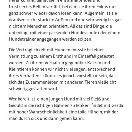
herankommt, damit sie in ein anhaltendes und
frustriertes Bellen verfällt, bei dem sie ihren Fokus nur
ganz schwer wieder davon lösen kann. Allgemein ist sie
draußen recht stark im Außen und nur sehr wenig bis gar
nicht am Menschen orientiert. All das sind Dinge, die
unbedingt mit einer passenden Hundeschule oder einem
Hundetrainer angegangen werden sollten.
Die Verträglichkeit mit Hunden müsste bei einer
Vermittlung zu einem Ersthund im Einzelfall getestet
werden. Zu ihrem Verhalten gegenüber Katzen und
Kleintieren können wir nicht viel sagen, entsprechend
ihres Verhaltens könnte es jedoch vorstellbar sein, dass
sich das Zusammenleben mit anderen Tieren vielleicht
schwierig gestalten wird.
Wer bereit ist, einen jungen Hund mit viel Fleiß und
Geduld in die richtigen Bahnen zu lenken, findet mit Gerda
mit hoher Wahrscheinlichkeit eine tolle Hündin, mit der
man durch dick und dünn gehen kann.