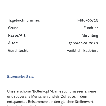
Tagebuchnummer:
H-156/06/23
Grund:
Fundtier
Rasse/Art:
Mischling
Alter:
geboren ca. 2020
Geschlecht:
weiblich, kastriert
Eigenschaften:
Unsere schöne "Bollerkopf"-Dame sucht rasseerfahrene
und souveräne Menschen und ein Zuhause, in dem
entspanntes Beisammensein den gleichen Stellenwert