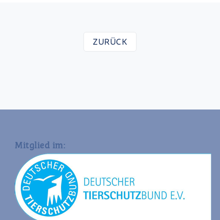
ZURÜCK
Mitglied im: