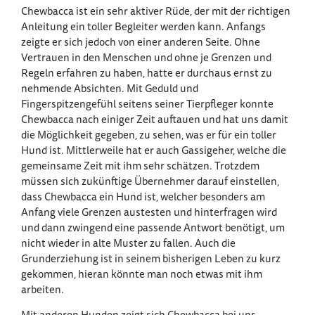
Chewbacca ist ein sehr aktiver Rüde, der mit der richtigen
Anleitung ein toller Begleiter werden kann. Anfangs
zeigte er sich jedoch von einer anderen Seite. Ohne
Vertrauen in den Menschen und ohne je Grenzen und
Regeln erfahren zu haben, hatte er durchaus ernst zu
nehmende Absichten. Mit Geduld und
Fingerspitzengefühl seitens seiner Tierpfleger konnte
Chewbacca nach einiger Zeit auftauen und hat uns damit
die Möglichkeit gegeben, zu sehen, was er für ein toller
Hund ist. Mittlerweile hat er auch Gassigeher, welche die
gemeinsame Zeit mit ihm sehr schätzen. Trotzdem
müssen sich zukünftige Übernehmer darauf einstellen,
dass Chewbacca ein Hund ist, welcher besonders am
Anfang viele Grenzen austesten und hinterfragen wird
und dann zwingend eine passende Antwort benötigt, um
nicht wieder in alte Muster zu fallen. Auch die
Grunderziehung ist in seinem bisherigen Leben zu kurz
gekommen, hieran könnte man noch etwas mit ihm
arbeiten.
Mit anderen Hunden zeigt sich Chewbacca bei uns