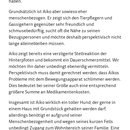
haben.
Grundsätzlich ist Aiko aber sowieso eher
menschenbezogen. Er zeigt sich den Tierpflegern und
Gassigehern gegenüber sehr freundlich und
schmusebedürftig, sucht oft die Nähe zu seinen
Bezugspersonen und möchte deshalb perspektivisch nicht
lange alleinebleiben müssen.
Aiko zeigt bereits eine verzögerte Stellreaktion der
Hinterpfoten und bekommt ein Dauerschmerzmittel. Wir
möchten ihn daher unbedingt ebenerdig vermitteln.
Perspektivisch muss damit gerechnet werden, dass Aikos
Probleme mit dem Bewegungsapparat schlimmer werden.
Dies bedeutet bei seiner Größe auch eine entsprechend
größere Summe an Medikamentenkosten.
Insgesamt ist Aiko wirklich ein toller Hund, der gerne in
einem Haus mit Grundstück gehalten werden darf,
allerdings benötigt er aufgrund seiner
Menschenbezogenheit und wegen seines kurzen Fells
unbedingt Zugang zum Wohnbereich seiner Familie. Eine