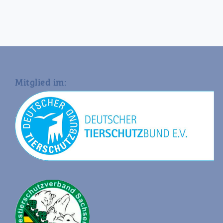
Mitglied im: