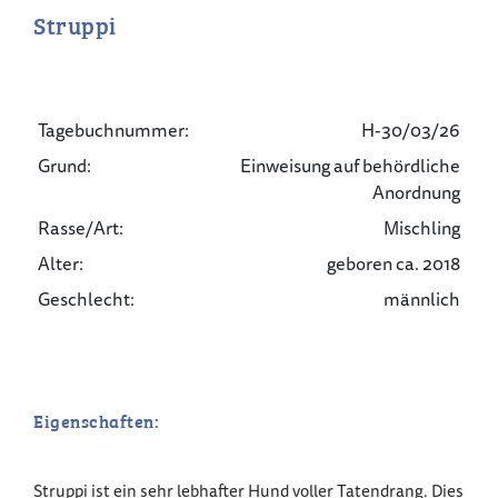
Struppi
Tagebuchnummer:
H-30/03/26
Grund:
Einweisung auf behördliche
Anordnung
Rasse/Art:
Mischling
Alter:
geboren ca. 2018
Geschlecht:
männlich
Eigenschaften:
Struppi ist ein sehr lebhafter Hund voller Tatendrang. Dies