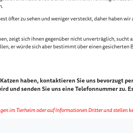
n.
st öfter zu sehen und weniger versteckt, daher haben wir 
n, zeigt sich ihnen gegenüber nicht unverträglich, sucht 
en, er würde sich aber bestimmt über einen gesicherten B
Katzen haben, kontaktieren Sie uns bevorzugt per 
wird und senden Sie uns eine Telefonnummer zu. Es
en im Tierheim oder auf Informationen Dritter und stellen ke