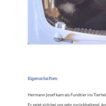
Eigenschaften:
Hermann Josef kam als Fundtier ins Tierhe
Er zeigt sich bei uns sehr zurückhaltend, ä