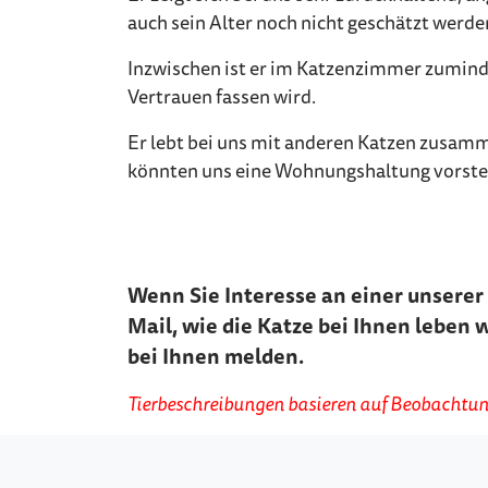
auch sein Alter noch nicht geschätzt werde
Inzwischen ist er im Katzenzimmer zuminde
Vertrauen fassen wird.
Er lebt bei uns mit anderen Katzen zusamme
könnten uns eine Wohnungshaltung vorstell
Wenn Sie Interesse an einer unserer 
Mail, wie die Katze bei Ihnen leben 
bei Ihnen melden.
Tierbeschreibungen basieren auf Beobachtung