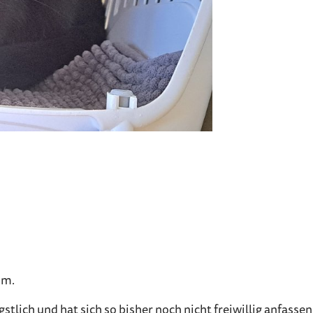
im.
ngstlich und hat sich so bisher noch nicht freiwillig anfass