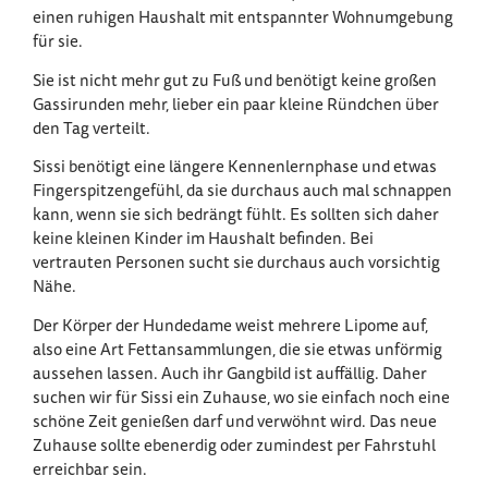
einen ruhigen Haushalt mit entspannter Wohnumgebung
für sie.
Sie ist nicht mehr gut zu Fuß und benötigt keine großen
Gassirunden mehr, lieber ein paar kleine Ründchen über
den Tag verteilt.
Sissi benötigt eine längere Kennenlernphase und etwas
Fingerspitzengefühl, da sie durchaus auch mal schnappen
kann, wenn sie sich bedrängt fühlt. Es sollten sich daher
keine kleinen Kinder im Haushalt befinden. Bei
vertrauten Personen sucht sie durchaus auch vorsichtig
Nähe.
Der Körper der Hundedame weist mehrere Lipome auf,
also eine Art Fettansammlungen, die sie etwas unförmig
aussehen lassen. Auch ihr Gangbild ist auffällig. Daher
suchen wir für Sissi ein Zuhause, wo sie einfach noch eine
schöne Zeit genießen darf und verwöhnt wird. Das neue
Zuhause sollte ebenerdig oder zumindest per Fahrstuhl
erreichbar sein.