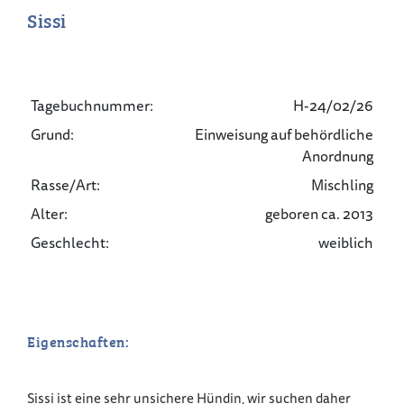
Sissi
Tagebuchnummer:
H-24/02/26
Grund:
Einweisung auf behördliche
Anordnung
Rasse/Art:
Mischling
Alter:
geboren ca. 2013
Geschlecht:
weiblich
Eigenschaften:
Sissi ist eine sehr unsichere Hündin, wir suchen daher