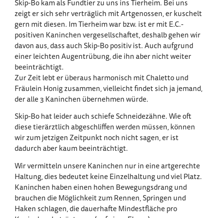
Skip-Bo kam als Fundtier zu uns ins Tierheim. Bei uns
zeigt er sich sehr verträglich mit Artgenossen, er kuschelt
gern mit diesen. Im Tierheim war bzw. ist er mit E.C.-
positiven Kaninchen vergesellschaftet, deshalb gehen wir
davon aus, dass auch Skip-Bo positiv ist. Auch aufgrund
einer leichten Augentrübung, die ihn aber nicht weiter
beeinträchtigt.
Zur Zeit lebt er überaus harmonisch mit Chaletto und
Fräulein Honig zusammen, vielleicht findet sich ja jemand,
der alle 3 Kaninchen übernehmen würde.
Skip-Bo hat leider auch schiefe Schneidezähne. Wie oft
diese tierärztlich abgeschliffen werden müssen, können
wir zum jetzigen Zeitpunkt noch nicht sagen, er ist
dadurch aber kaum beeinträchtigt.
Wir vermitteln unsere Kaninchen nur in eine artgerechte
Haltung, dies bedeutet keine Einzelhaltung und viel Platz.
Kaninchen haben einen hohen Bewegungsdrang und
brauchen die Möglichkeit zum Rennen, Springen und
Haken schlagen, die dauerhafte Mindestfläche pro