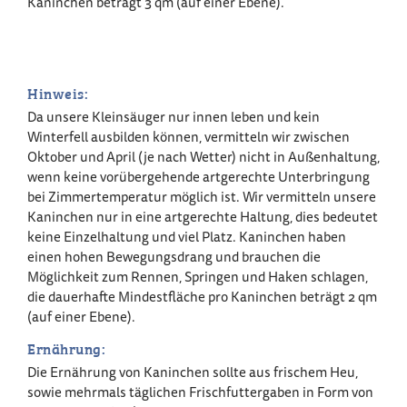
Kaninchen beträgt 3 qm (auf einer Ebene).
Hinweis:
Da unsere Kleinsäuger nur innen leben und kein
Winterfell ausbilden können, vermitteln wir zwischen
Oktober und April (je nach Wetter) nicht in Außenhaltung,
wenn keine vorübergehende artgerechte Unterbringung
bei Zimmertemperatur möglich ist. Wir vermitteln unsere
Kaninchen nur in eine artgerechte Haltung, dies bedeutet
keine Einzelhaltung und viel Platz. Kaninchen haben
einen hohen Bewegungsdrang und brauchen die
Möglichkeit zum Rennen, Springen und Haken schlagen,
die dauerhafte Mindestfläche pro Kaninchen beträgt 2 qm
(auf einer Ebene).
Ernährung:
Die Ernährung von Kaninchen sollte aus frischem Heu,
sowie mehrmals täglichen Frischfuttergaben in Form von