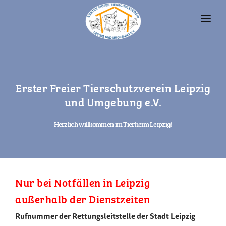
UNSERE TIERE
TIERHEIM
Erster Freier Tierschutzverein Leipzig
FAQ
und Umgebung e.V.
TIERHALTUNG UND RECHT
Herzlich willkommen im Tierheim Leipzig!
VEREIN
SPENDEN
Nur bei Notfällen in Leipzig
außerhalb der Dienstzeiten
Rufnummer der Rettungsleitstelle der Stadt Leipzig