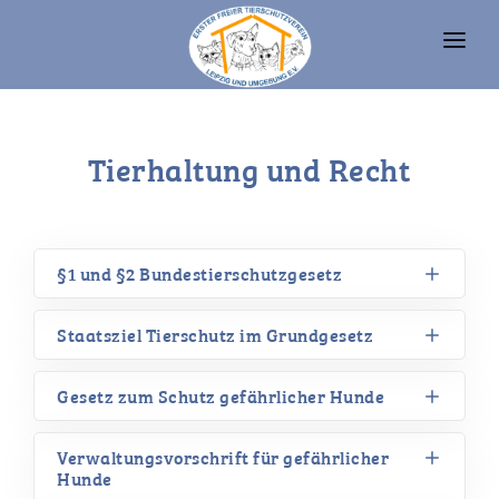
UNSERE TIERE
Tierhaltung und Recht
TIERHEIM
FAQ
TIERHALTUNG UND RECHT
§1 und §2 Bundestierschutzgesetz
VEREIN
Staatsziel Tierschutz im Grundgesetz
SPENDEN
Gesetz zum Schutz gefährlicher Hunde
Verwaltungsvorschrift für gefährlicher
Hunde