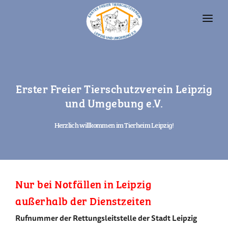
UNSERE TIERE
TIERHEIM
Erster Freier Tierschutzverein Leipzig
FAQ
und Umgebung e.V.
TIERHALTUNG UND RECHT
Herzlich willkommen im Tierheim Leipzig!
VEREIN
SPENDEN
Nur bei Notfällen in Leipzig
außerhalb der Dienstzeiten
Rufnummer der Rettungsleitstelle der Stadt Leipzig